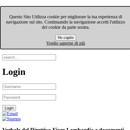
FIOM-CGIL Bergamo
Questo Sito Utilizza cookie per migliorare la tua esperienza di
navigazione sul sito. Continuando la navigazione accetti l'utilizzo
Menu
dei cookie da parte nostra.
Ho capito
Search
Voglio saperne di più
Login
Verbale del Direttivo Fiom Lombardia e documenti