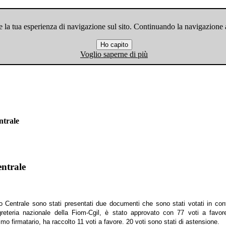
 la tua esperienza di navigazione sul sito. Continuando la navigazione ac
Ho capito
Voglio saperne di più
ntrale
entrale
o Centrale sono stati presentati due documenti che sono stati votati in cont
eteria nazionale della Fiom-Cgil, è stato approvato con 77 voti a favor
imo firmatario, ha raccolto 11 voti a favore. 20 voti sono stati di astensione.