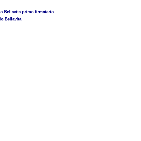
 Bellavita primo firmatario
io Bellavita