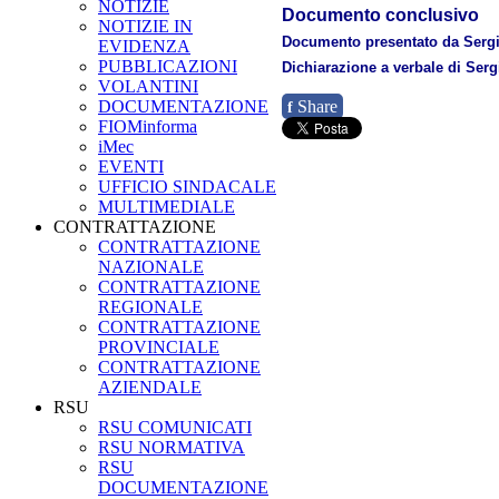
NOTIZIE
Documento conclusivo
NOTIZIE IN
Documento presentato da Sergio
EVIDENZA
PUBBLICAZIONI
Dichiarazione a verbale di Serg
VOLANTINI
DOCUMENTAZIONE
Share
f
FIOMinforma
iMec
EVENTI
UFFICIO SINDACALE
MULTIMEDIALE
CONTRATTAZIONE
CONTRATTAZIONE
NAZIONALE
CONTRATTAZIONE
REGIONALE
CONTRATTAZIONE
PROVINCIALE
CONTRATTAZIONE
AZIENDALE
RSU
RSU COMUNICATI
RSU NORMATIVA
RSU
DOCUMENTAZIONE