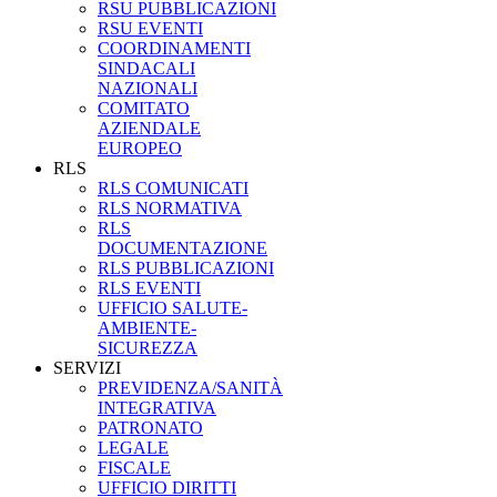
RSU PUBBLICAZIONI
RSU EVENTI
COORDINAMENTI
SINDACALI
NAZIONALI
COMITATO
AZIENDALE
EUROPEO
RLS
RLS COMUNICATI
RLS NORMATIVA
RLS
DOCUMENTAZIONE
RLS PUBBLICAZIONI
RLS EVENTI
UFFICIO SALUTE-
AMBIENTE-
SICUREZZA
SERVIZI
PREVIDENZA/SANITÀ
INTEGRATIVA
PATRONATO
LEGALE
FISCALE
UFFICIO DIRITTI