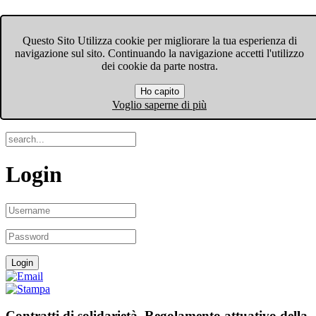
FIOM-CGIL Bergamo
Questo Sito Utilizza cookie per migliorare la tua esperienza di
navigazione sul sito. Continuando la navigazione accetti l'utilizzo
Menu
dei cookie da parte nostra.
Ho capito
Search
Voglio saperne di più
Login
Contratti di solidarietà. Regolamento attuativo della