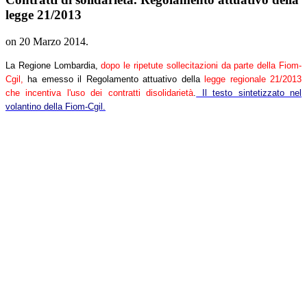
legge 21/2013
on
20 Marzo 2014
.
La Regione Lombardia,
dopo le ripetute sollecitazioni da parte della Fiom-
Cgil,
ha emesso il Regolamento attuativo della
legge regionale 21/2013
che incentiva l'uso dei contratti di
solidarietà
.
Il testo sintetizzato nel
volantino della Fiom-Cgil.