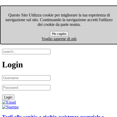
FIOM-CGIL Bergamo
Questo Sito Utilizza cookie per migliorare la tua esperienza di
navigazione sul sito. Continuando la navigazione accetti l'utilizzo
Menu
dei cookie da parte nostra.
Ho capito
Search
Voglio saperne di più
Login
Tagli alla sanità: a rischio assistenza essenziale e