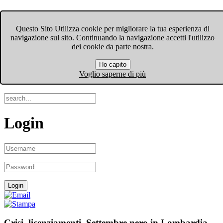
FIOM-CGIL Bergamo
Questo Sito Utilizza cookie per migliorare la tua esperienza di
navigazione sul sito. Continuando la navigazione accetti l'utilizzo
Menu
dei cookie da parte nostra.
Ho capito
Search
Voglio saperne di più
Login
Crisi, licenziamenti. Settembre nero in Lombardia