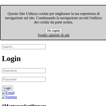
FIOM-CGIL Bergamo
Questo Sito Utilizza cookie per migliorare la tua esperienza di
navigazione sul sito. Continuando la navigazione accetti l'utilizzo
Menu
dei cookie da parte nostra.
Ho capito
Search
Voglio saperne di più
Login
#Martanonfartifregare