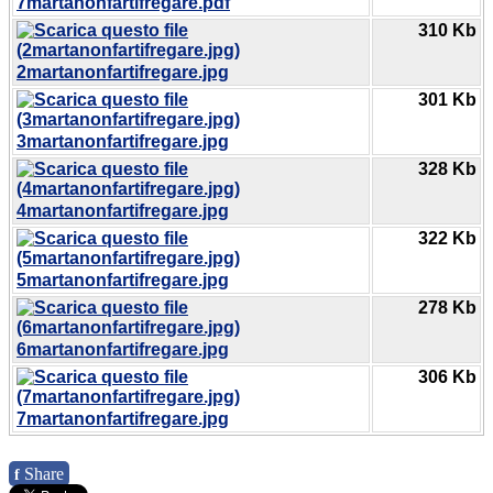
7martanonfartifregare.pdf
310 Kb
2martanonfartifregare.jpg
301 Kb
3martanonfartifregare.jpg
328 Kb
4martanonfartifregare.jpg
322 Kb
5martanonfartifregare.jpg
278 Kb
6martanonfartifregare.jpg
306 Kb
7martanonfartifregare.jpg
Share
f