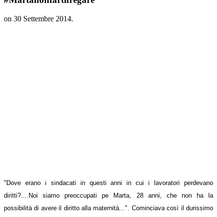
on
30 Settembre 2014
.
"Dove erano i sindacati in questi anni in cui i lavoratori perdevano
diritti?....Noi siamo preoccupati pe Marta, 28 anni, che non ha la
possibilità di avere il diritto alla maternità...". Cominciava così il durissimo