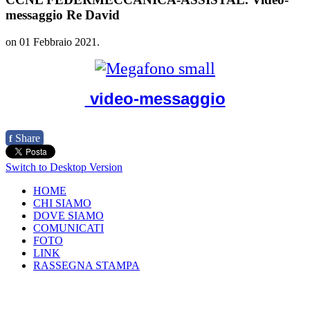
messaggio Re David
on
01 Febbraio 2021
.
video-messaggio
Share
f
Switch to Desktop Version
HOME
CHI SIAMO
DOVE SIAMO
COMUNICATI
FOTO
LINK
RASSEGNA STAMPA