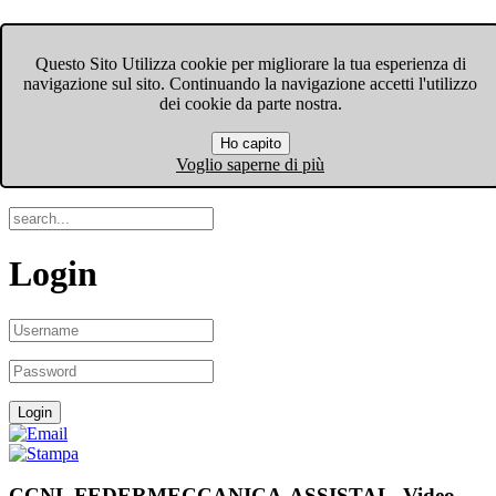
FIOM-CGIL Bergamo
Questo Sito Utilizza cookie per migliorare la tua esperienza di
navigazione sul sito. Continuando la navigazione accetti l'utilizzo
Menu
dei cookie da parte nostra.
Ho capito
Search
Voglio saperne di più
Login
CCNL FEDERMECCANICA-ASSISTAL. Video-