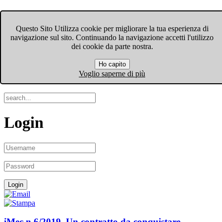
FIOM-CGIL Bergamo
Questo Sito Utilizza cookie per migliorare la tua esperienza di
navigazione sul sito. Continuando la navigazione accetti l'utilizzo
Menu
dei cookie da parte nostra.
Ho capito
Search
Voglio saperne di più
Login
iMec n.6/2019. Un contratto da conquistare