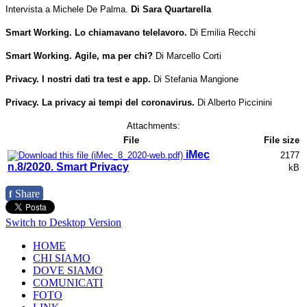
Intervista a Michele De Palma.
Di Sara Quartarella
Smart Working. Lo chiamavano telelavoro.
Di Emilia Recchi
Smart Working. Agile, ma per chi?
Di Marcello Corti
Privacy. I nostri dati tra test e app.
Di Stefania Mangione
Privacy. La privacy ai tempi del coronavirus.
Di Alberto Piccinini
Attachments:
File
File size
iMec
2177
n.8/2020. Smart Privacy
kB
Share
f
Switch to Desktop Version
HOME
CHI SIAMO
DOVE SIAMO
COMUNICATI
FOTO