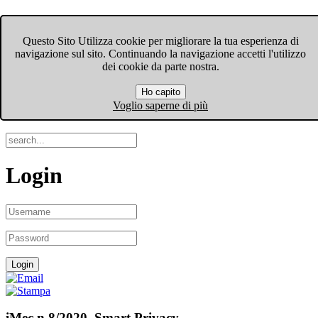
FIOM-CGIL Bergamo
Questo Sito Utilizza cookie per migliorare la tua esperienza di
navigazione sul sito. Continuando la navigazione accetti l'utilizzo
Menu
dei cookie da parte nostra.
Ho capito
Search
Voglio saperne di più
Login
iMec n.8/2020. Smart Privacy