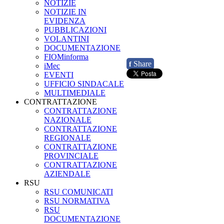
NOTIZIE
NOTIZIE IN
EVIDENZA
PUBBLICAZIONI
VOLANTINI
DOCUMENTAZIONE
FIOMinforma
Share
f
iMec
EVENTI
UFFICIO SINDACALE
MULTIMEDIALE
CONTRATTAZIONE
CONTRATTAZIONE
NAZIONALE
CONTRATTAZIONE
REGIONALE
CONTRATTAZIONE
PROVINCIALE
CONTRATTAZIONE
AZIENDALE
RSU
RSU COMUNICATI
RSU NORMATIVA
RSU
DOCUMENTAZIONE