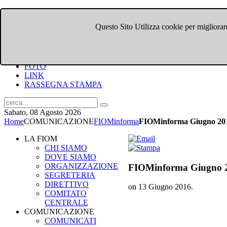
Questo Sito Utilizza cookie per migliorare
HOME
CHI SIAMO
DOVE SIAMO
COMUNICATI
FOTO
LINK
RASSEGNA STAMPA
Sabato, 08 Agosto 2026
Home
COMUNICAZIONE
FIOMinforma
FIOMinforma Giugno 20
LA FIOM
CHI SIAMO
DOVE SIAMO
ORGANIZZAZIONE
FIOMinforma Giugno 
SEGRETERIA
DIRETTIVO
on
13 Giugno 2016
.
COMITATO
CENTRALE
COMUNICAZIONE
COMUNICATI