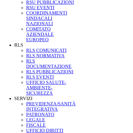
RSU PUBBLICAZIONI
RSU EVENTI
COORDINAMENTI
SINDACALI
NAZIONALI
COMITATO
AZIENDALE
EUROPEO
RLS
RLS COMUNICATI
RLS NORMATIVA
RLS
DOCUMENTAZIONE
RLS PUBBLICAZIONI
RLS EVENTI
UFFICIO SALUTE-
AMBIENTE-
SICUREZZA
SERVIZI
PREVIDENZA/SANITÀ
INTEGRATIVA
PATRONATO
LEGALE
FISCALE
UFFICIO DIRITTI