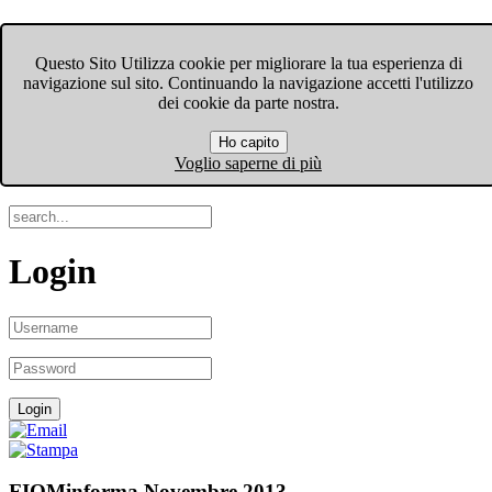
FIOM-CGIL Bergamo
Questo Sito Utilizza cookie per migliorare la tua esperienza di
navigazione sul sito. Continuando la navigazione accetti l'utilizzo
Menu
dei cookie da parte nostra.
Ho capito
Search
Voglio saperne di più
Login
FIOMinforma Novembre 2013