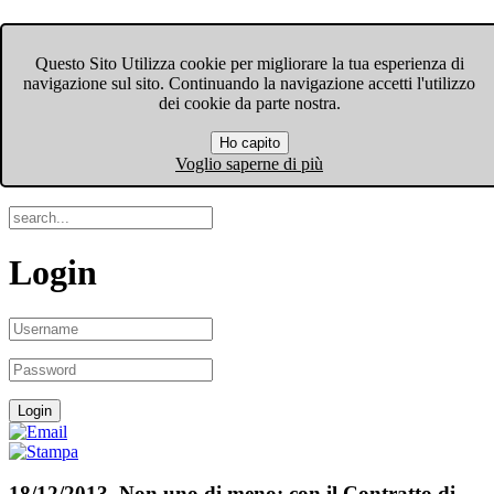
FIOM-CGIL Bergamo
Questo Sito Utilizza cookie per migliorare la tua esperienza di
navigazione sul sito. Continuando la navigazione accetti l'utilizzo
Menu
dei cookie da parte nostra.
Ho capito
Search
Voglio saperne di più
Login
18/12/2013. Non uno di meno: con il Contratto di