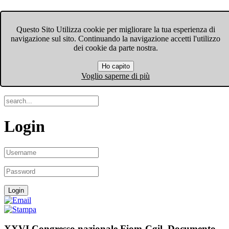
FIOM-CGIL Bergamo
Questo Sito Utilizza cookie per migliorare la tua esperienza di
navigazione sul sito. Continuando la navigazione accetti l'utilizzo
Menu
dei cookie da parte nostra.
Ho capito
Search
Voglio saperne di più
Login
XXVI Congresso nazionale Fiom-Cgil. Documento