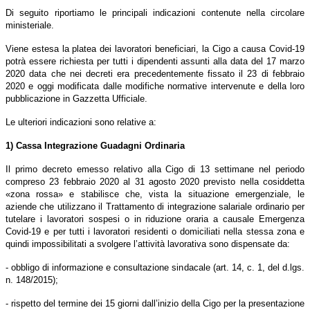
Di seguito riportiamo le principali indicazioni contenute nella circolare
ministeriale.
Viene estesa la platea dei lavoratori beneficiari, la Cigo a causa Covid-19
potrà essere richiesta per tutti i dipendenti assunti alla data del 17 marzo
2020 data che nei decreti era precedentemente fissato il 23 di febbraio
2020 e oggi modificata dalle modifiche normative intervenute e della loro
pubblicazione in Gazzetta Ufficiale.
Le ulteriori indicazioni sono relative a:
1) Cassa Integrazione Guadagni Ordinaria
Il primo decreto emesso relativo alla Cigo di 13 settimane nel periodo
compreso 23 febbraio 2020 al 31 agosto 2020 previsto nella cosiddetta
«zona rossa» e stabilisce che, vista la situazione emergenziale, le
aziende che utilizzano il Trattamento di integrazione salariale ordinario per
tutelare i lavoratori sospesi o in riduzione oraria a causale Emergenza
Covid-19 e per tutti i lavoratori residenti o domiciliati nella stessa zona e
quindi impossibilitati a svolgere l’attività lavorativa sono dispensate da:
- obbligo di informazione e consultazione sindacale (art. 14, c. 1, del d.lgs.
n. 148/2015);
- rispetto del termine dei 15 giorni dall’inizio della Cigo per la presentazione