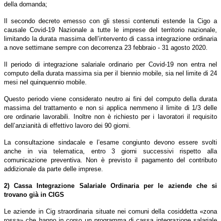
della domanda;
Il secondo decreto emesso con gli stessi contenuti estende la Cigo a
causale Covid-19 Nazionale a tutte le imprese del territorio nazionale,
limitando la durata massima dell’intervento di cassa integrazione ordinaria
a nove settimane sempre con decorrenza 23 febbraio - 31 agosto 2020.
Il periodo di integrazione salariale ordinario per Covid-19 non entra nel
computo della durata massima sia per il biennio mobile, sia nel limite di 24
mesi nel quinquennio mobile.
Questo periodo viene considerato neutro ai fini del computo della durata
massima del trattamento e non si applica nemmeno il limite di 1/3 delle
ore ordinarie lavorabili. Inoltre non è richiesto per i lavoratori il requisito
dell’anzianità di effettivo lavoro dei 90 giorni.
La consultazione sindacale e l’esame congiunto devono essere svolti
anche in via telematica, entro 3 giorni successivi rispetto alla
comunicazione preventiva. Non è previsto il pagamento del contributo
addizionale da parte delle imprese.
2) Cassa Integrazione Salariale Ordinaria per le aziende che si
trovano già in CIGS
Le aziende in Cig straordinaria situate nei comuni della cosiddetta «zona
rossa» che hanno in corso un programma di cassa integrazione salariale