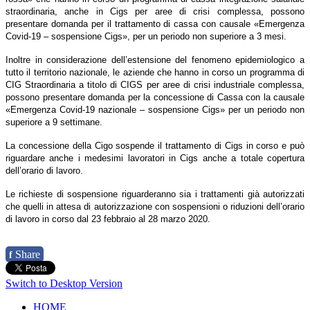
straordinaria, anche in Cigs per aree di crisi complessa, possono
presentare domanda per il trattamento di cassa con causale «Emergenza
Covid-19 – sospensione Cigs», per un periodo non superiore a 3 mesi.
Inoltre in considerazione dell’estensione del fenomeno epidemiologico a
tutto il territorio nazionale, le aziende che hanno in corso un programma di
CIG Straordinaria a titolo di CIGS per aree di crisi industriale complessa,
possono presentare domanda per la concessione di Cassa con la causale
«Emergenza Covid-19 nazionale – sospensione Cigs» per un periodo non
superiore a 9 settimane.
La concessione della Cigo sospende il trattamento di Cigs in corso e può
riguardare anche i medesimi lavoratori in Cigs anche a totale copertura
dell’orario di lavoro.
Le richieste di sospensione riguarderanno sia i trattamenti già autorizzati
che quelli in attesa di autorizzazione con sospensioni o riduzioni dell’orario
di lavoro in corso dal 23 febbraio al 28 marzo 2020.
Share
f
Switch to Desktop Version
HOME