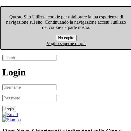
FIOM-CGIL Bergamo
Questo Sito Utilizza cookie per migliorare la tua esperienza di
navigazione sul sito. Continuando la navigazione accetti l'utilizzo
Menu
dei cookie da parte nostra.
Ho capito
Search
Voglio saperne di più
Login
Fiom News. Chiarimenti e indicazioni sulla Cigo x