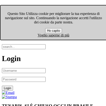
FIOM-CGIL Bergamo
Questo Sito Utilizza cookie per migliorare la tua esperienza di
navigazione sul sito. Continuando la navigazione accetti l'utilizzo
Menu
dei cookie da parte nostra.
Ho capito
Search
Voglio saperne di più
Login
TENARIS, SI È CHIUSO OGGI IN BRASILE