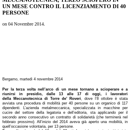
UN MESE CONTRO IL LICENZIAMENTO DI 40
PERSONE
on
04 Novembre 2014
.
Bergamo, martedì 4 novembre 2014
Per la terza volta nell’arco di un mese tornano a scioperare e a
riunirsi in presidio, dalle 13 alle 17 di oggi, i lavoratori
della
Meccanotecnica di Torre de’ Roveri
, dove l’8 ottobre è stata
avviata una procedura di mobilità per 40 persone su un organico di 117
dipendenti. L’azienda metalmeccanica, specializzata in macchine per
cucire del settore della legatoria e dell’editoria, sta applicando per il
secondo anno consecutivo un contratto di solidarietà (che terminerà nel
febbraio prossimo). All’inizio del 2014 aveva già aperto una mobilità, in
quell’occasione volontaria, per 13 persone.