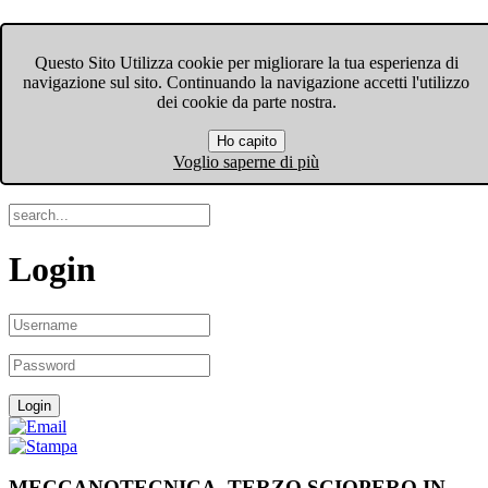
FIOM-CGIL Bergamo
Questo Sito Utilizza cookie per migliorare la tua esperienza di
navigazione sul sito. Continuando la navigazione accetti l'utilizzo
Menu
dei cookie da parte nostra.
Ho capito
Search
Voglio saperne di più
Login
MECCANOTECNICA, TERZO SCIOPERO IN