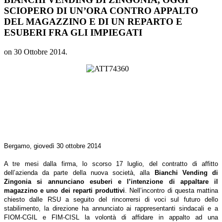
SCIOPERO DI UN’ORA CONTRO APPALTO
DEL MAGAZZINO E DI UN REPARTO E
ESUBERI FRA GLI IMPIEGATI
on
30 Ottobre 2014
.
Bergamo, giovedì 30 ottobre 2014
A tre mesi dalla firma, lo scorso 17 luglio, del contratto di affitto
dell’azienda da parte della nuova società, alla
Bianchi Vending di
Zingonia si annunciano esuberi e l’intenzione di appaltare il
magazzino e uno dei reparti produttivi
. Nell’incontro di questa mattina
chiesto dalle RSU a seguito del rincorrersi di voci sul futuro dello
stabilimento, la direzione ha annunciato ai rappresentanti sindacali e a
FIOM-CGIL e FIM-CISL la volontà di affidare in appalto ad una