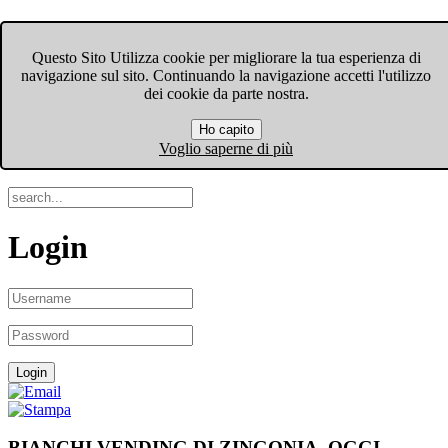
FIOM-CGIL Bergamo
Questo Sito Utilizza cookie per migliorare la tua esperienza di
navigazione sul sito. Continuando la navigazione accetti l'utilizzo
Menu
dei cookie da parte nostra.
Ho capito
Search
Voglio saperne di più
Login
BIANCHI VENDING DI ZINGONIA, OGGI