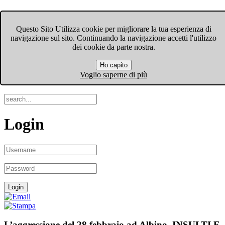
FIOM-CGIL Bergamo
Questo Sito Utilizza cookie per migliorare la tua esperienza di
navigazione sul sito. Continuando la navigazione accetti l'utilizzo
Menu
dei cookie da parte nostra.
Ho capito
Search
Voglio saperne di più
Login
L’aggressione del 28 febbraio ad Albino. INSULTI E