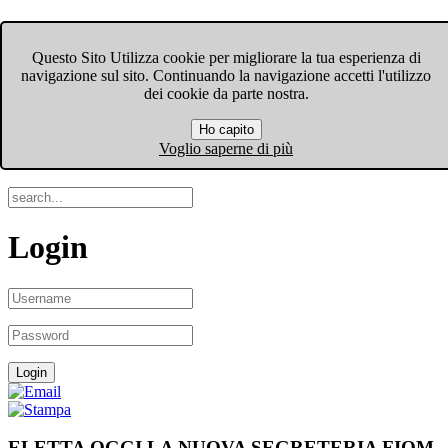
FIOM-CGIL Bergamo
Questo Sito Utilizza cookie per migliorare la tua esperienza di
navigazione sul sito. Continuando la navigazione accetti l'utilizzo
Menu
dei cookie da parte nostra.
Ho capito
Search
Voglio saperne di più
Login
ELETTA OGGI LA NUOVA SEGRETERIA FIOM-