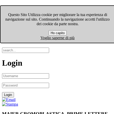
FIOM-CGIL Bergamo
Questo Sito Utilizza cookie per migliorare la tua esperienza di
navigazione sul sito. Continuando la navigazione accetti l'utilizzo
Menu
dei cookie da parte nostra.
Ho capito
Search
Voglio saperne di più
Login
MAIER CROMOPLASTICA, PRIME LETTERE