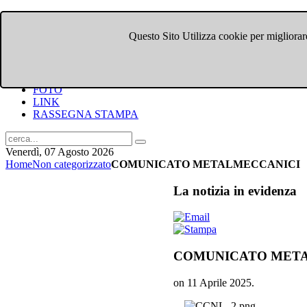
Questo Sito Utilizza cookie per migliorare
HOME
CHI SIAMO
DOVE SIAMO
COMUNICATI
FOTO
LINK
RASSEGNA STAMPA
Venerdì, 07 Agosto 2026
Home
Non categorizzato
COMUNICATO METALMECCANICI
La
notizia in evidenza
COMUNICATO MET
on
11 Aprile 2025
.