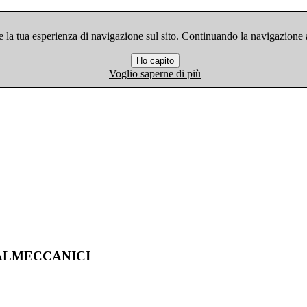
 la tua esperienza di navigazione sul sito. Continuando la navigazione ac
Ho capito
Voglio saperne di più
ALMECCANICI