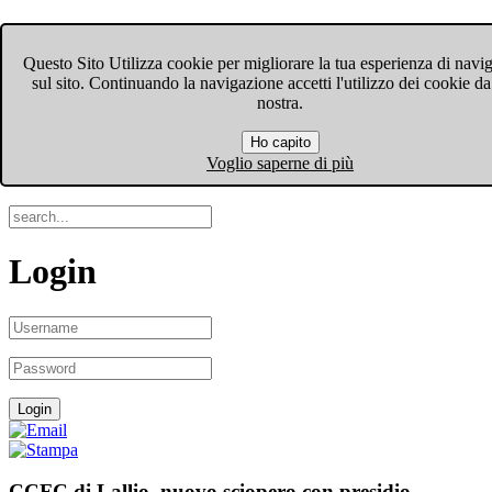
FIOM-CGIL Bergamo
Questo Sito Utilizza cookie per migliorare la tua esperienza di navi
sul sito. Continuando la navigazione accetti l'utilizzo dei cookie da
Menu
nostra.
Ho capito
Search
Voglio saperne di più
Login
CCFC di Lallio, nuovo sciopero con presidio.