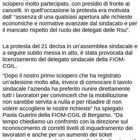
sciopero molto partecipato, con presidio di fronte ai
cancelli. In quell’occasione la protesta era motivata
dall’ “assenza di una qualsiasi apertura alle richieste
economiche e normative avanzate dal sindacato e per
il mancato rispetto del ruolo dei delegati delle Rsu”.
La protesta del 21 decisa in un’assemblea sindacale e
a seguire subito messa in atto, è stata provocata dal
licenziamento del delegato sindacale della FIOM-
CGIL.
“Dopo il nostro primo sciopero che ha registrato
un’adesione molto alta, invece di convocare il tavolo
sindacale l’azienda ha preferito riunire direttamente
tutti i lavoratori per convincerli che la mobilitazione
non sarebbe servita a nulla e per ribadire di non
volere accogliere le nostre richieste” ha spiegato
Paola Guerini della FIOM-CGIL di Bergamo. “Da
tempo chiediamo un confronto con la direzione sul
riconoscimento di corretti livelli di inquadramento dei
lavoratori e anche per un aumento dei ticket