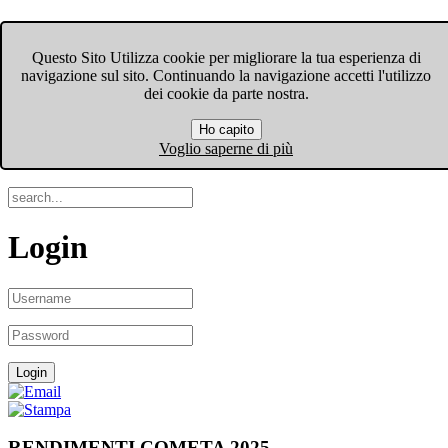
FIOM-CGIL Bergamo
Questo Sito Utilizza cookie per migliorare la tua esperienza di
navigazione sul sito. Continuando la navigazione accetti l'utilizzo
Menu
dei cookie da parte nostra.
Ho capito
Search
Voglio saperne di più
Login
RENDIMENTI COMETA 2025