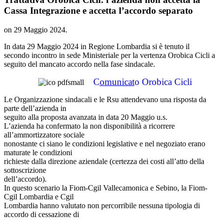
Cassa Integrazione e accetta l’accordo separato
on
29 Maggio 2024
.
In data 29 Maggio 2024 in Regione Lombardia si è tenuto il
secondo incontro in sede Ministeriale per la vertenza Orobica Cicli a
seguito del mancato accordo nella fase sindacale.
C
omunicat
o Orobica Cicli
Le Organizzazione sindacali e le Rsu attendevano una risposta da
parte dell’azienda in
seguito alla proposta avanzata in data 20 Maggio u.s.
L’azienda ha confermato la non disponibilità a ricorrere
all’ammortizzatore sociale
nonostante ci siano le condizioni legislative e nel negoziato erano
maturate le condizioni
richieste dalla direzione aziendale (certezza dei costi all’atto della
sottoscrizione
dell’accordo).
In questo scenario la Fiom-Cgil Vallecamonica e Sebino, la Fiom-
Cgil Lombardia e Cgil
Lombardia hanno valutato non percorribile nessuna tipologia di
accordo di cessazione di