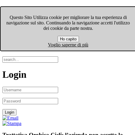
FIOM-CGIL Bergamo
Questo Sito Utilizza cookie per migliorare la tua esperienza di
navigazione sul sito. Continuando la navigazione accetti l'utilizzo
Menu
dei cookie da parte nostra.
Ho capito
Search
Voglio saperne di più
Login
Trattativa Orobica Cicli: l’azienda non accetta la