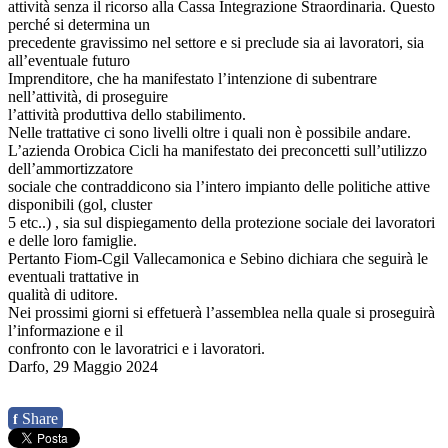
attività senza il ricorso alla Cassa Integrazione Straordinaria. Questo
perché si determina un
precedente gravissimo nel settore e si preclude sia ai lavoratori, sia
all’eventuale futuro
Imprenditore, che ha manifestato l’intenzione di subentrare
nell’attività, di proseguire
l’attività produttiva dello stabilimento.
Nelle trattative ci sono livelli oltre i quali non è possibile andare.
L’azienda Orobica Cicli ha manifestato dei preconcetti sull’utilizzo
dell’ammortizzatore
sociale che contraddicono sia l’intero impianto delle politiche attive
disponibili (gol, cluster
5 etc..) , sia sul dispiegamento della protezione sociale dei lavoratori
e delle loro famiglie.
Pertanto Fiom-Cgil Vallecamonica e Sebino dichiara che seguirà le
eventuali trattative in
qualità di uditore.
Nei prossimi giorni si effetuerà l’assemblea nella quale si proseguirà
l’informazione e il
confronto con le lavoratrici e i lavoratori.
Darfo, 29 Maggio 2024
Share
f