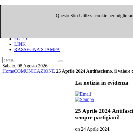
Questo Sito Utilizza cookie per migliorare
HOME
CHI SIAMO
DOVE SIAMO
COMUNICATI
FOTO
LINK
RASSEGNA STAMPA
Sabato, 08 Agosto 2026
Home
COMUNICAZIONE
25 Aprile 2024 Antifascismo, il valore 
La
notizia in evidenza
25 Aprile 2024 Antifasci
sempre partigiani!
on
24 Aprile 2024
.