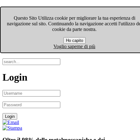
FIOM-CGIL Bergamo
Questo Sito Utilizza cookie per migliorare la tua esperienza di
navigazione sul sito. Continuando la navigazione accetti l'utilizzo d
Menu
cookie da parte nostra.
Ho capito
Search
Voglio saperne di più
Login
Oltre il 98% delle metalmeccaniche e dei