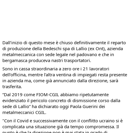
Dall’inizio di questo mese è chiuso definitivamente il reparto
di produzione della Bedeschi spa di Lallio (ex Ont), azienda
metalmeccanica con sede legale nel padovano e che in
bergamasca produceva nastri trasportatori.
Sono in cassa straordinaria a zero ore i 21 lavoratori
dell’officina, mentre l’altra ventina di impiegati resta presente
in azienda ma, come già annunciato dalla direzione, sarà
trasferita.
“Dal 2019 come FIOM-CGIL abbiamo ripetutamente
evidenziato il pericolo concreto di dismissione corso dalla
sede di Lallio” ha dichiarato oggi Paola Guerini dei
metalmeccanici CGIL.
"Con il Covid e successivamente con il conflitto ucraino si è
complicata una situazione già da tempo compromessa. Il
punto è che la direzione non è mai stata in grado di