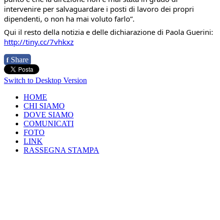
intervenire per salvaguardare i posti di lavoro dei propri
dipendenti, o non ha mai voluto farlo”.
Qui il resto della notizia e delle dichiarazione di Paola Guerini:
http://tiny.cc/7vhkxz
Share
f
Switch to Desktop Version
HOME
CHI SIAMO
DOVE SIAMO
COMUNICATI
FOTO
LINK
RASSEGNA STAMPA