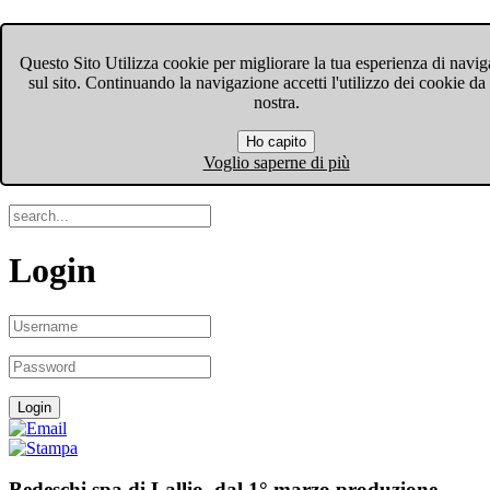
FIOM-CGIL Bergamo
Questo Sito Utilizza cookie per migliorare la tua esperienza di navi
sul sito. Continuando la navigazione accetti l'utilizzo dei cookie da
Menu
nostra.
Ho capito
Search
Voglio saperne di più
Login
Bedeschi spa di Lallio, dal 1° marzo produzione