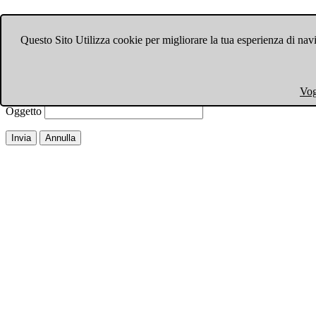
Invia ad un amico.
Questo Sito Utilizza cookie per migliorare la tua esperienza di navi
Chiudi finestra
Email a
Il tuo nome
Vog
La tua email
Oggetto
Invia
Annulla